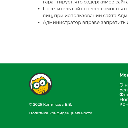
гарантирует, что содержимое сайта
Посетитель сайта несет самостоят
лиц, при использовании сайта Адм
Администратор вправе запретить и
Ме
О н
Усл
Фот
Но
Кон
© 2026 Коптякова Е.В.
Политика конфиденциальности