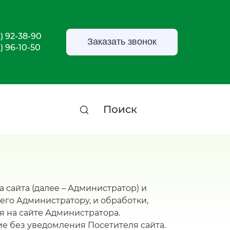
2) 92-38-90
Заказать звонок
2) 96-10-50
Поиск
сайта (далее – Администратор) и
его Администратору, и обработки,
 на сайте Администратора.
е без уведомления Посетителя сайта.