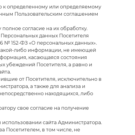
но к определенному или определяемому
данным Пользовательским соглашением
полное согласие на их обработку.
х Персональных данных Посетителя
06 № 152-ФЗ «О персональных данных».
у какой-либо информации, не имеющей
нформация, касающаяся состояния
ых убеждений Посетителя, а равно и
йта.
пившие от Посетителя, исключительно в
тратора, а также для анализа и
 непосредственно находящихся, либо
тратору свое согласие на получение
и использовании сайта Администратора.
а Посетителем, в том числе, не