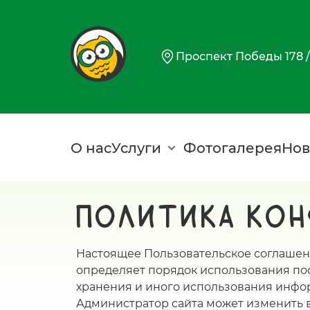
Перейти
к
основному
Проспект Победы 178 /
содержанию
О нас
Услуги
Фотогалерея
Нов
Политика ко
Настоящее Пользовательское соглашен
определяет порядок использования пос
хранения и иного использования инфо
Администратор сайта может изменить 